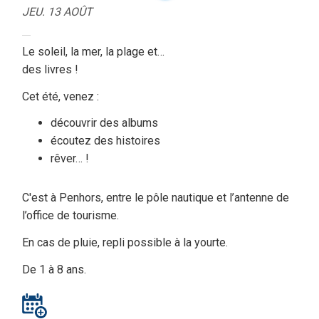
JEU. 13 AOÛT
Le soleil, la mer, la plage et…
des livres !
Cet été, venez :
découvrir des albums
écoutez des histoires
rêver… !
C'est à Penhors, entre le pôle nautique et l’antenne de
l’office de tourisme.
En cas de pluie, repli possible à la yourte.
De 1 à 8 ans.