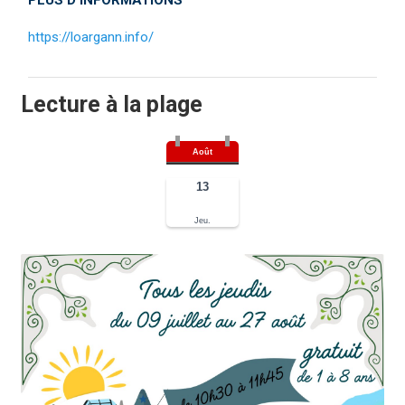
PLUS D'INFORMATIONS
https://loargann.info/
Lecture à la plage
Août
13
Jeu.