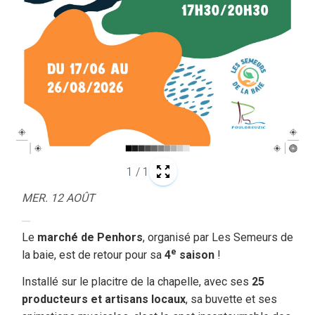
1
/
1
MER. 12 AOÛT
Le
marché de Penhors
, organisé par Les Semeurs de
e
la baie, est de retour pour sa
4
saison
!
Installé sur le placitre de la chapelle, avec ses
25
producteurs et artisans locaux
, sa buvette et ses