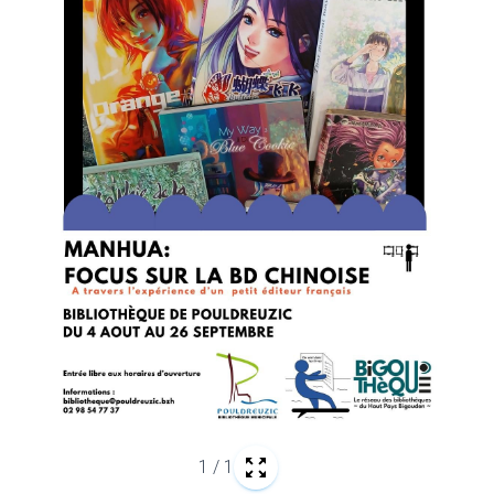
1
/
1