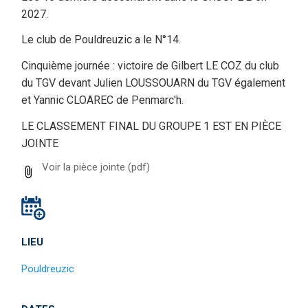
2027.
Le club de Pouldreuzic a le N°14.
Cinquième journée : victoire de Gilbert LE COZ du club
du TGV devant Julien LOUSSOUARN du TGV également
et Yannic CLOAREC de Penmarc'h.
LE CLASSEMENT FINAL DU GROUPE 1 EST EN PIÈCE
JOINTE
Voir la pièce jointe
(pdf)
LIEU
Pouldreuzic