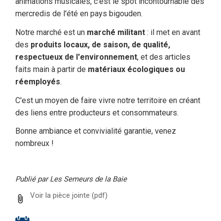
animations musicales, c'est le spot incontournable des
mercredis de l'été en pays bigouden.
Notre marché est un
marché militant
: il met en avant
des
produits locaux, de saison, de qualité,
respectueux de l'environnement
, et des articles
faits main à partir de
matériaux écologiques ou
réemployés
.
C'est un moyen de faire vivre notre territoire en créant
des liens entre producteurs et consommateurs.
Bonne ambiance et convivialité garantie, venez
nombreux !
Publié par Les Semeurs de la Baie
Voir la pièce jointe
(pdf)