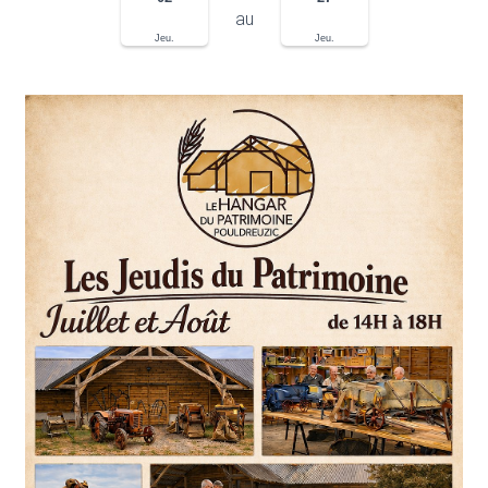
au
Jeu.
Jeu.