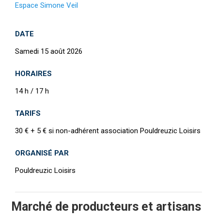
Espace Simone Veil
DATE
Samedi 15 août 2026
HORAIRES
14 h / 17 h
TARIFS
30 € + 5 € si non-adhérent association Pouldreuzic Loisirs
ORGANISÉ PAR
Pouldreuzic Loisirs
Marché de producteurs et artisans