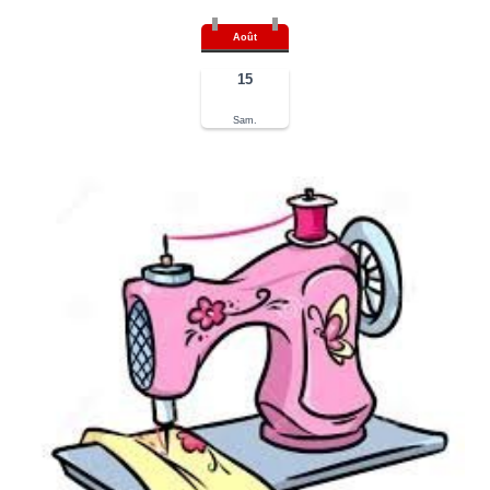
Août
15
Sam.