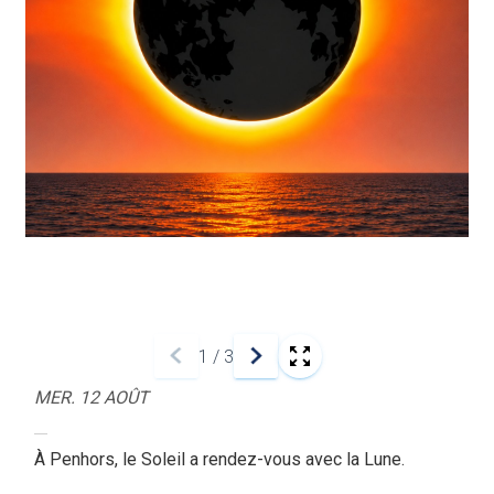
1
/
3
MER. 12 AOÛT
À Penhors, le Soleil a rendez-vous avec la Lune.