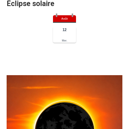
Éclipse solaire
Août
12
Mer.