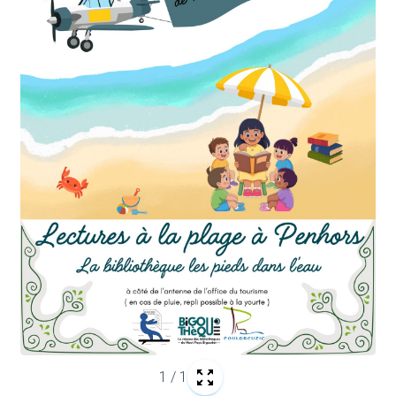
1
/
1