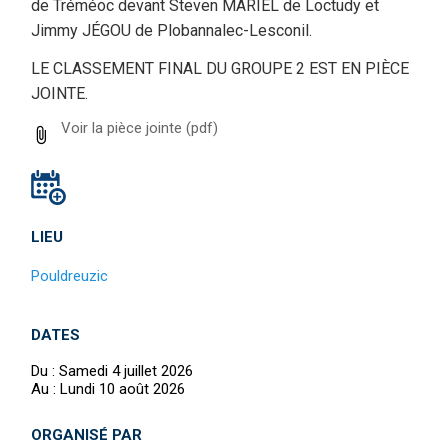
de Tréméoc devant Steven MARIEL de Loctudy et
Jimmy JÉGOU de Plobannalec-Lesconil.
LE CLASSEMENT FINAL DU GROUPE 2 EST EN PIÈCE
JOINTE.
Voir la pièce jointe
(pdf)
LIEU
Pouldreuzic
DATES
Du :
Samedi 4 juillet 2026
Au :
Lundi 10 août 2026
ORGANISÉ PAR