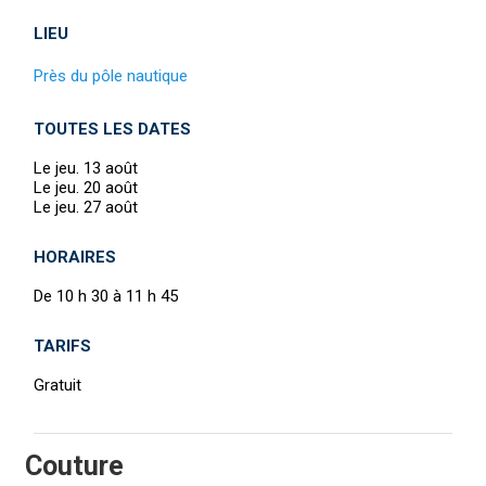
LIEU
Près du pôle nautique
TOUTES LES DATES
Le jeu. 13 août
Le jeu. 20 août
Le jeu. 27 août
HORAIRES
De 10 h 30 à 11 h 45
TARIFS
Gratuit
Couture