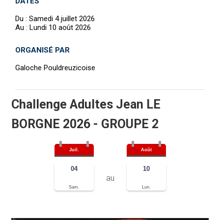
DATES
Du :
Samedi 4 juillet 2026
Au :
Lundi 10 août 2026
ORGANISÉ PAR
Galoche Pouldreuzicoise
Challenge Adultes Jean LE
BORGNE 2026 - GROUPE 2
Juil.
Août
04
10
au
Sam.
Lun.