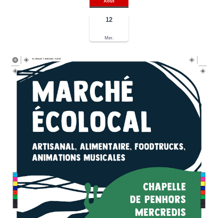
Août
12
Mer.