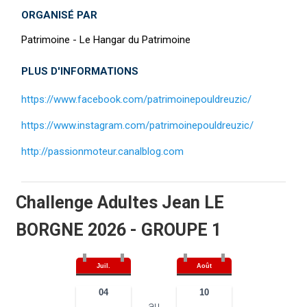
ORGANISÉ PAR
Patrimoine - Le Hangar du Patrimoine
PLUS D'INFORMATIONS
https://www.facebook.com/patrimoinepouldreuzic/
https://www.instagram.com/patrimoinepouldreuzic/
http://passionmoteur.canalblog.com
Challenge Adultes Jean LE
BORGNE 2026 - GROUPE 1
Juil.
Août
04
10
au