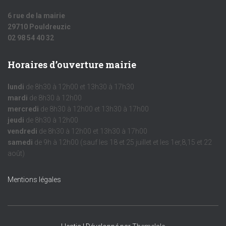
6 rue de la mairie
29710 Pouldreuzic
02 98 54 40 32
Horaires d’ouverture mairie
lundi
de 8h30 à 12h00 et 13h30 à 17h30
mardi
de 8h30 à 12h00
mercredi
de 8h30 à 12h00 et 13h30 à 17h00
jeudi
de 8h30 à 12h00
vendredi
de 8h30 à 12h00 et 13h30 à 17h00
samedi
de 9h à 12h00 (sauf les 18 et 25 juillet et les 1er,8,15 et 22
août)
Mentions légales