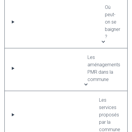
Où
peut-
on se
baigner
?
Les
aménagements
PMR dans la
commune
Les
services
proposés
par la
commune