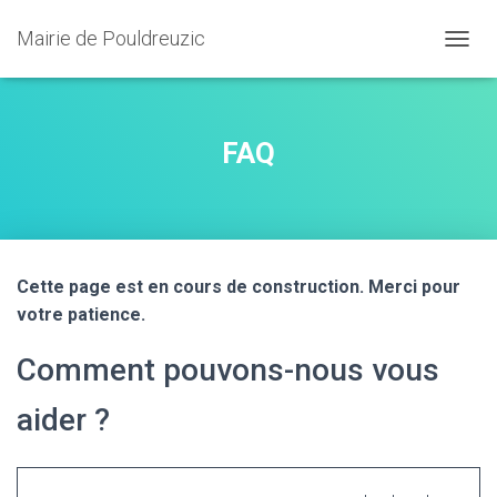
Mairie de Pouldreuzic
OUVRI
FAQ
Cette page est en cours de construction. Merci pour
votre patience.
Comment pouvons-nous vous
aider ?