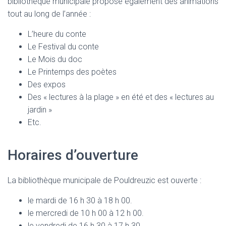
bibliothèque municipale propose également des animations
tout au long de l’année :
L’heure du conte
Le Festival du conte
Le Mois du doc
Le Printemps des poètes
Des expos
Des « lectures à la plage » en été et des « lectures au
jardin »
Etc.
Horaires d’ouverture
La bibliothèque municipale de Pouldreuzic est ouverte :
le mardi de 16 h 30 à 18 h 00.
le mercredi de 10 h 00 à 12 h 00.
le vendredi de 16 h 30 à 17 h 30.