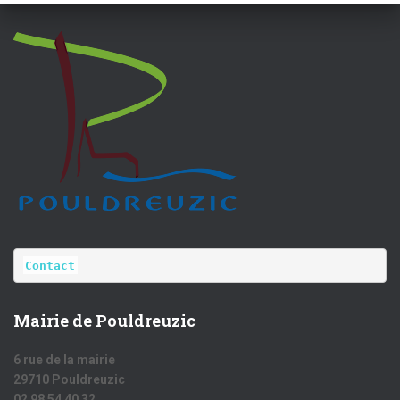
Contact
Mairie de Pouldreuzic
6 rue de la mairie
29710 Pouldreuzic
02 98 54 40 32