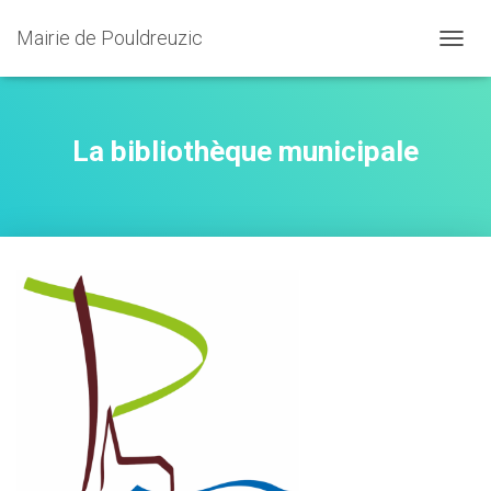
Mairie de Pouldreuzic
OUVRI
La bibliothèque municipale