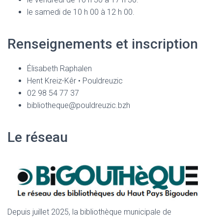
le samedi de 10 h 00 à 12 h 00.
Renseignements et inscription
Élisabeth Raphalen
Hent Kreiz-Kêr • Pouldreuzic
02 98 54 77 37
bibliotheque@pouldreuzic.bzh
Le réseau
Depuis juillet 2025, la bibliothèque municipale de