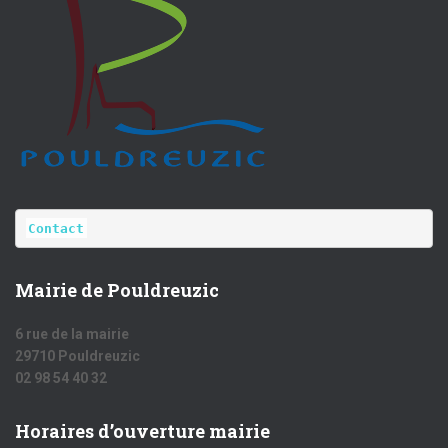
Contact
Mairie de Pouldreuzic
6 rue de la mairie
29710 Pouldreuzic
02 98 54 40 32
Horaires d’ouverture mairie