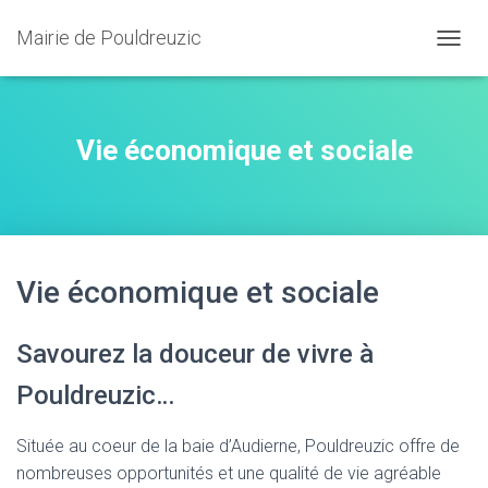
Mairie de Pouldreuzic
OUVRI
Vie économique et sociale
Vie économique et sociale
Savourez la douceur de vivre à
Pouldreuzic…
Située au coeur de la baie d’Audierne, Pouldreuzic offre de
nombreuses opportunités et une qualité de vie agréable