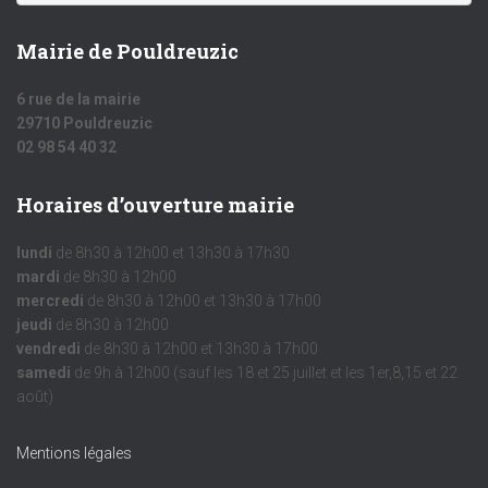
Mairie de Pouldreuzic
6 rue de la mairie
29710 Pouldreuzic
02 98 54 40 32
Horaires d’ouverture mairie
lundi
de 8h30 à 12h00 et 13h30 à 17h30
mardi
de 8h30 à 12h00
mercredi
de 8h30 à 12h00 et 13h30 à 17h00
jeudi
de 8h30 à 12h00
vendredi
de 8h30 à 12h00 et 13h30 à 17h00
samedi
de 9h à 12h00 (sauf les 18 et 25 juillet et les 1er,8,15 et 22
août)
Mentions légales