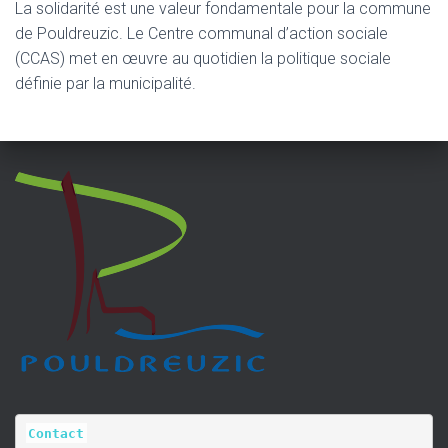
La solidarité est une valeur fondamentale pour la commune
de Pouldreuzic. Le Centre communal d’action sociale
(CCAS) met en œuvre au quotidien la politique sociale
définie par la municipalité.
Contact