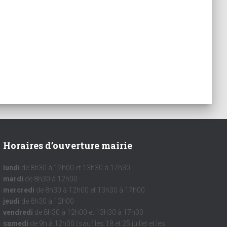
Horaires d’ouverture mairie
lundi
de 8h30 à 12h00 et 13h30 à 17h30
mardi
de 8h30 à 12h00
mercredi
de 8h30 à 12h00 et 13h30 à 17h00
jeudi
de 8h30 à 12h00
vendredi
de 8h30 à 12h00 et 13h30 à 17h00
samedi
de 9h à 12h00 (sauf les 18 et 25 juillet et les