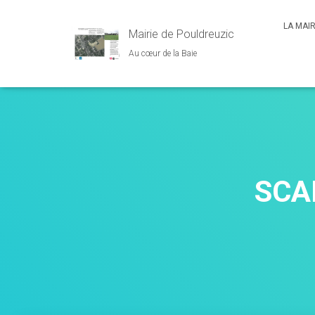
LA MAI
Mairie de Pouldreuzic
Au cœur de la Baie
SCA