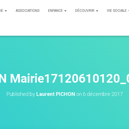
RIE
ASSOCIATIONS
ENFANCE
DÉCOUVRIR
VIE SOCIALE
N Mairie17120610120_
Published by
Laurent PICHON
on
6 décembre 2017