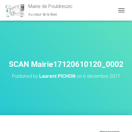
Mairie de Pouldreuzic
Au cœur de la Baie
OUVRI
SCAN Mairie17120610120_0002
Published by
Laurent PICHON
on
6 décembre 2017