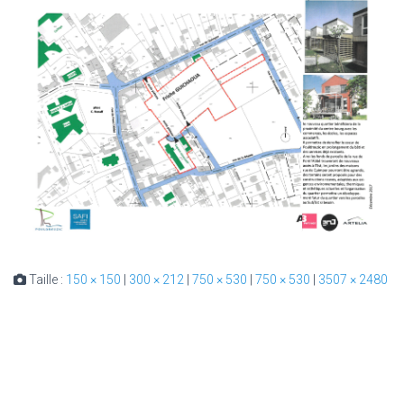
Taille :
150 × 150
|
300 × 212
|
750 × 530
|
750 × 530
|
3507 × 2480