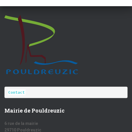
Contact
Mairie de Pouldreuzic
6 rue de la mairie
29710 Pouldreuzic