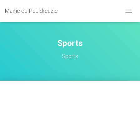
Mairie de Pouldreuzic
OUVRI
Sports
Sports