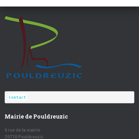
Contact
Mairie de Pouldreuzic
6 rue de la mairie
29710 Pouldreuzic