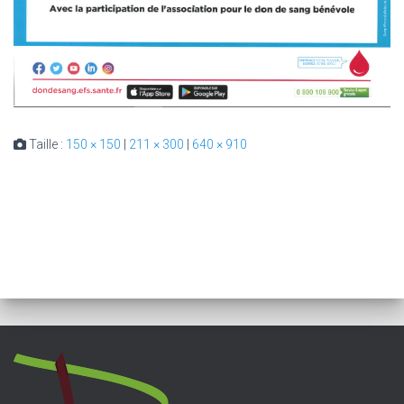
Taille :
150 × 150
|
211 × 300
|
640 × 910