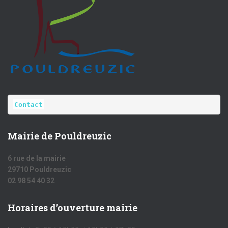
Contact
Mairie de Pouldreuzic
6 rue de la mairie
29710 Pouldreuzic
02 98 54 40 32
Horaires d’ouverture mairie