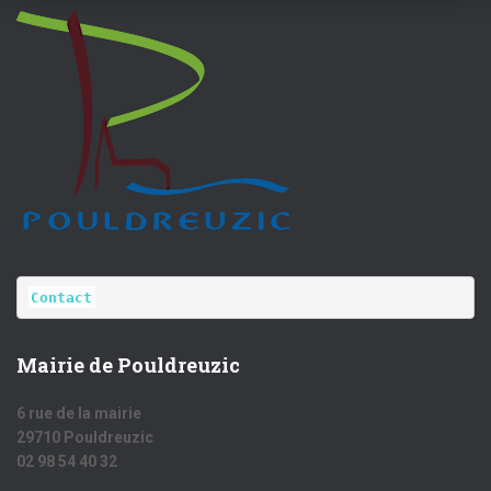
Contact
Mairie de Pouldreuzic
6 rue de la mairie
29710 Pouldreuzic
02 98 54 40 32