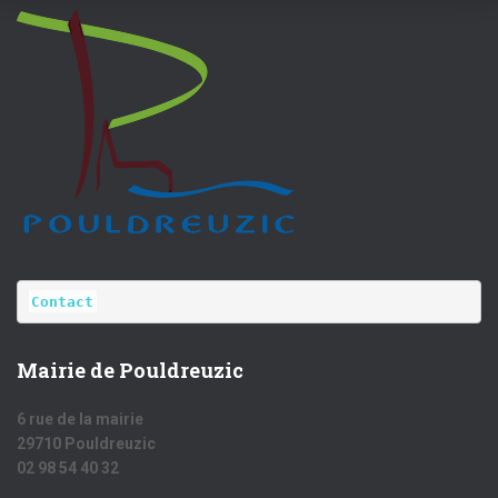
Contact
Mairie de Pouldreuzic
6 rue de la mairie
29710 Pouldreuzic
02 98 54 40 32