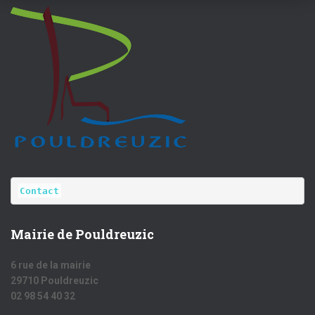
Contact
Mairie de Pouldreuzic
6 rue de la mairie
29710 Pouldreuzic
02 98 54 40 32