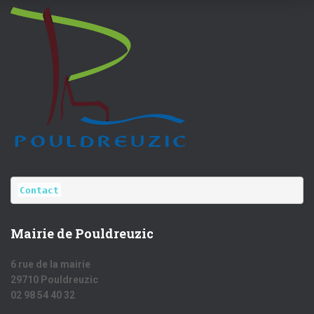
Contact
Mairie de Pouldreuzic
6 rue de la mairie
29710 Pouldreuzic
02 98 54 40 32