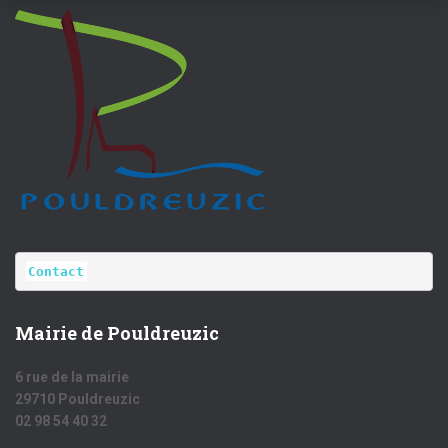
Contact
Mairie de Pouldreuzic
6 rue de la mairie
29710 Pouldreuzic
02 98 54 40 32