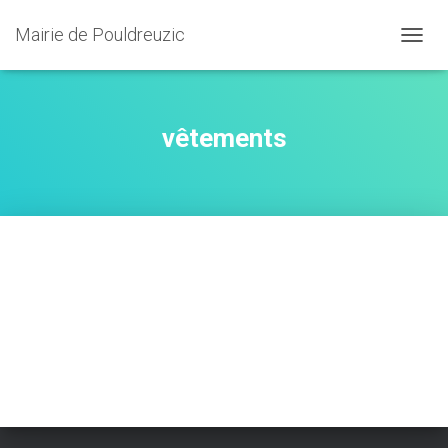
Mairie de Pouldreuzic
OUVRI
vêtements